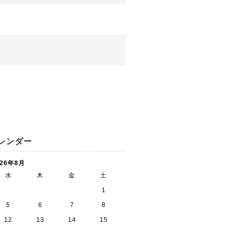
レンダー
026年8月
水
木
金
土
1
5
6
7
8
12
13
14
15