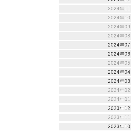
2024年11
2024年10
2024年09
2024年08
2024年07
2024年06
2024年05
2024年04
2024年03
2024年02
2024年01
2023年12
2023年11
2023年10