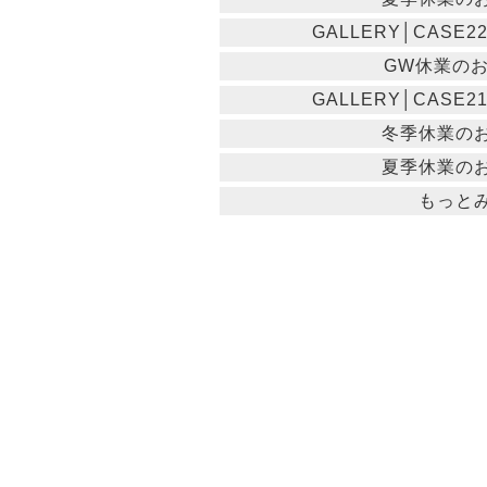
GALLERY│CASE
GW休業の
GALLERY│CASE
冬季休業の
夏季休業の
もっと